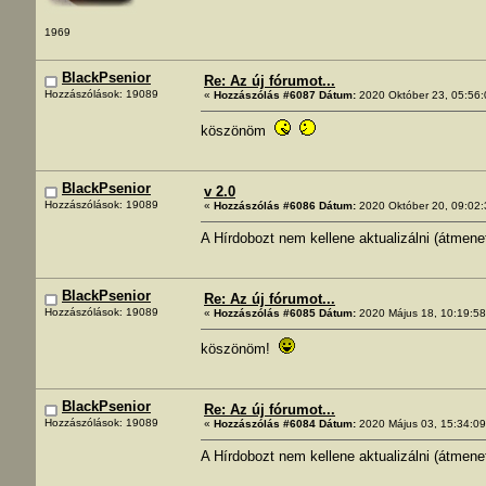
1969
BlackPsenior
Re: Az új fórumot...
Hozzászólások: 19089
«
Hozzászólás #6087 Dátum:
2020 Október 23, 05:56:
köszönöm
BlackPsenior
v 2.0
Hozzászólások: 19089
«
Hozzászólás #6086 Dátum:
2020 Október 20, 09:02:
A Hírdobozt nem kellene aktualizálni (átmene
BlackPsenior
Re: Az új fórumot...
Hozzászólások: 19089
«
Hozzászólás #6085 Dátum:
2020 Május 18, 10:19:58
köszönöm!
BlackPsenior
Re: Az új fórumot...
Hozzászólások: 19089
«
Hozzászólás #6084 Dátum:
2020 Május 03, 15:34:09
A Hírdobozt nem kellene aktualizálni (átmene