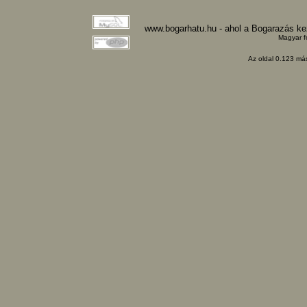
www.bogarhatu.hu - ahol a Bogarazás k
Magyar f
Az oldal 0.123 más