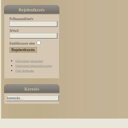
Bejelentkezés
Felhasználónév
Jelszó
Emlékezzen rám
Elfelejtetted jelszavadat?
Elfelejtetted felhasználónevedet?
Fiók létrehozása
Keresés