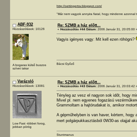
http://oettingertsv.blogspot.com/
"Már nem vagyok annyira fiatal, hogy mindenre azonnal t
ABF-932
Re: SZMB a ház előtt...
Hozzászólások: 10126
«
Hozzászólás #44 Dátum:
2006 Január 31, 20:05:00 
Vagyis igényes vagy: Mit kell ezen röhögni?
Bácsi Győző
A bogaras külső buszos
szívet takar
Varázsló
Re: SZMB a ház előtt...
Hozzászólások: 13081
«
Hozzászólás #43 Dátum:
2006 Január 31, 20:03:42 
Tényleg az vesz el nagyon sok időt, hogy mi
Mivel pl. nem egyenes fogazású vezérműkere
Grammoltam a hajtórudakat is, amikor motortu
A gépműhelyben is van haver, kértem, hogy 
mert polgárpukkasztásból 0W30-as olajjal ak
Low Fast -többet forog,
jobban pörög
Stuntmanus