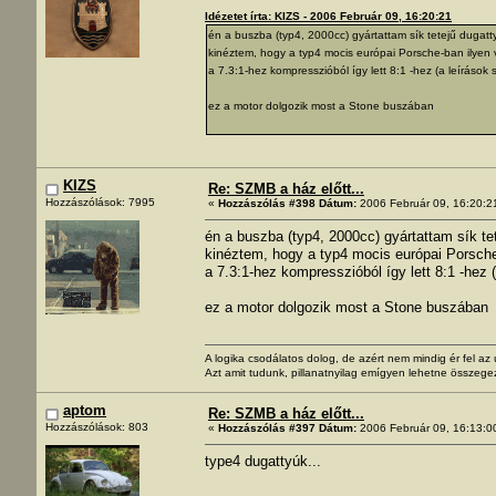
Idézetet írta: KIZS - 2006 Február 09, 16:20:21
én a buszba (typ4, 2000cc) gyártattam sík tetejű dugatt
kinéztem, hogy a typ4 mocis európai Porsche-ban ilyen vol
a 7.3:1-hez kompresszióból így lett 8:1 -hez (a leírások s
ez a motor dolgozik most a Stone buszában
KIZS
Re: SZMB a ház előtt...
Hozzászólások: 7995
«
Hozzászólás #398 Dátum:
2006 Február 09, 16:20:2
én a buszba (typ4, 2000cc) gyártattam sík te
kinéztem, hogy a typ4 mocis európai Porsche-b
a 7.3:1-hez kompresszióból így lett 8:1 -hez (
ez a motor dolgozik most a Stone buszában
A logika csodálatos dolog, de azért nem mindig ér fel a
Azt amit tudunk, pillanatnyilag emígyen lehetne összege
aptom
Re: SZMB a ház előtt...
Hozzászólások: 803
«
Hozzászólás #397 Dátum:
2006 Február 09, 16:13:0
type4 dugattyúk...