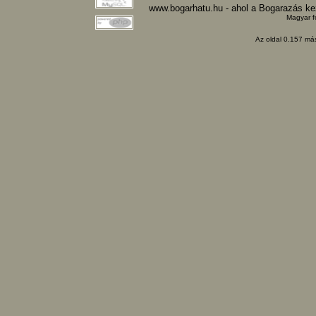
www.bogarhatu.hu - ahol a Bogarazás k
Magyar f
Az oldal 0.157 más