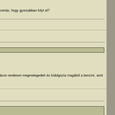
 nyomás, hogy gyorsabban folyt el?
ávon rendesen megmelegedett és kidolgozta magából a benzint, amit