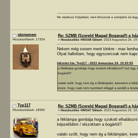
Ne vitatkozz hülyékkel, mert lehúznak a szintjükre és legy
stonemen
Re: SZMB (Szereld Magad Bogarad!) a ház 
Hozzászólások: 17354
«
Hozzászólás #80348 Dátum:
2023 Augusztus 24, 15:
Nekem még sosem ment tönkre - max lerohadt
Olyat hallottam, hogy egyszercsak nem kapcs
Idézetet írta: Typ117 - 2023 Augusztus 24, 10:20:55
a féklámpa gombája hogy szokott elhalálozni? tud úgy,
bogártól?
valaki szólt, hogy nem ég a féklámpám, kerestem a hibá
észre, hogy csak nem nyomtam eléggé a pedált a teszte
Typ117
Re: SZMB (Szereld Magad Bogarad!) a ház 
Hozzászólások: 18560
«
Hozzászólás #80347 Dátum:
2023 Augusztus 24, 10:
a féklámpa gombája hogy szokott elhalálozn
képzelődöm / elszoktam a bogártól?
valaki szólt, hogy nem ég a féklámpám, kere